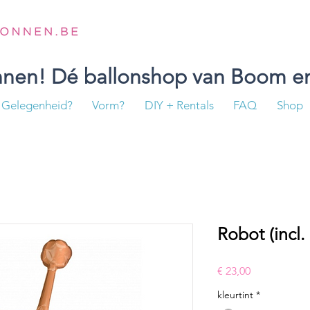
onnen! Dé ballonshop van Boom en
Gelegenheid?
Vorm?
DIY + Rentals
FAQ
Shop
Robot (incl.
Prijs
€ 23,00
kleurtint
*