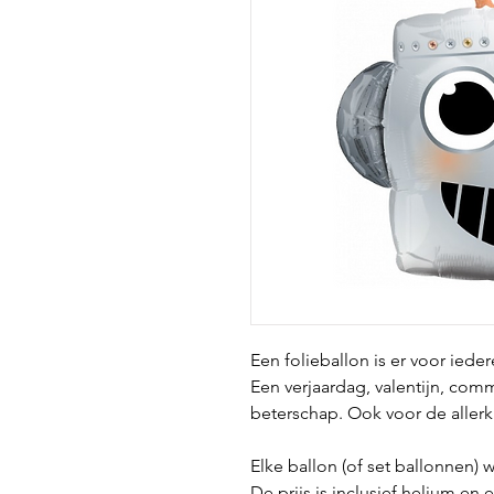
Een folieballon is er voor iede
Een verjaardag, valentijn, com
beterschap. Ook voor de aller
Elke ballon (of set ballonnen) w
De prijs is inclusief helium en 