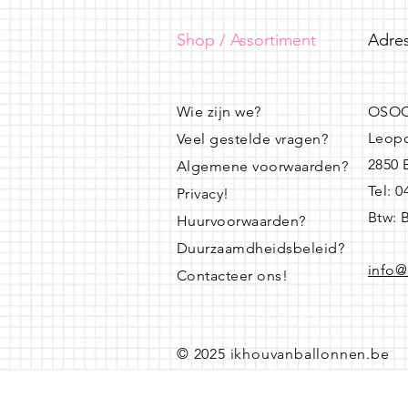
Shop / Assortiment
Adres
Wie zijn we?
OSOO
Leopo
Veel gestelde vragen?
2850
Algemene voorwaarden?
Tel: 
Privacy!
Btw: 
Huurvoorwaarden?
Duurzaamdheidsbeleid?
info@
Contacteer ons!
© 2025 ikhouvanballonnen.be