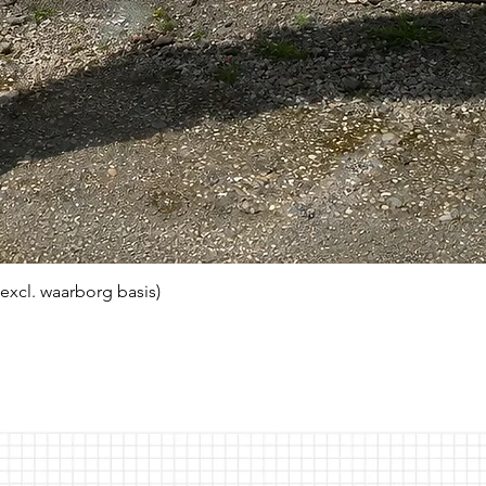
(excl. waarborg basis)
Snel overzicht