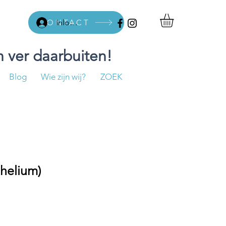
CONTACT
Inloggen
 ver daarbuiten!
Blog
Wie zijn wij?
ZOEK
 helium)