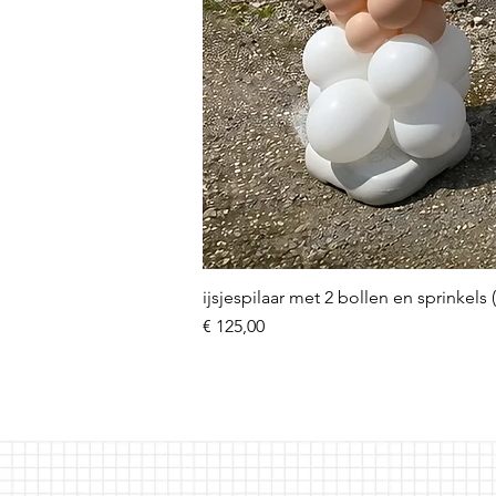
ijsjespilaar met 2 bollen en sprinkels 
Prijs
€ 125,00