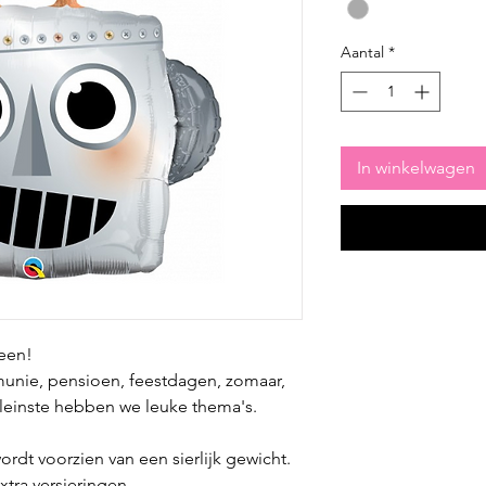
Aantal
*
In winkelwagen
reen!
munie, pensioen, feestdagen, zomaar,
kleinste hebben we leuke thema's.
ordt voorzien van een sierlijk gewicht.
extra versieringen.