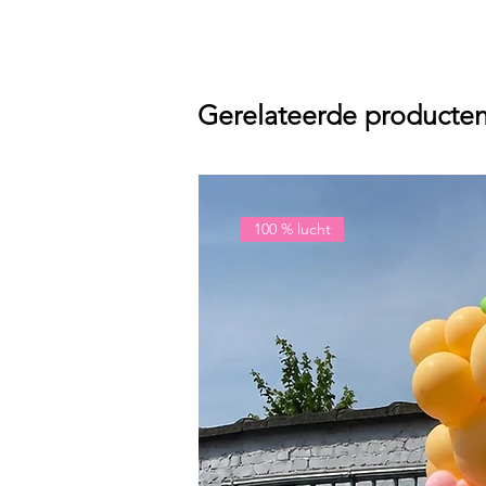
Gerelateerde producte
100 % lucht