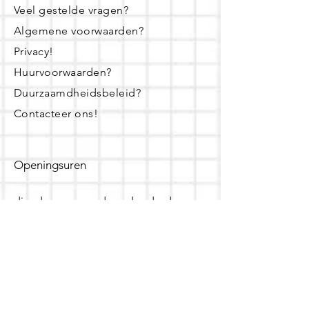
Veel gestelde vragen?
Algemene voorwaarden?
Privacy!
Huurvoorwaarden?
Duurzaamdheidsbeleid?
Contacteer ons!
Openingsuren
dinsdag - woensdag- donderdag:
16u - 19u
zaterdag:
10u - 14u