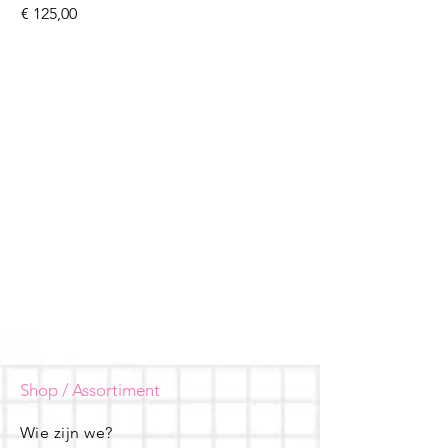
Prijs
€ 125,00
Shop / Assortiment
Wie zijn we?