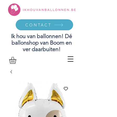
CONTACT
Ik hou van ballonnen! Dé
ballonshop van Boom en
ver daarbuiten!