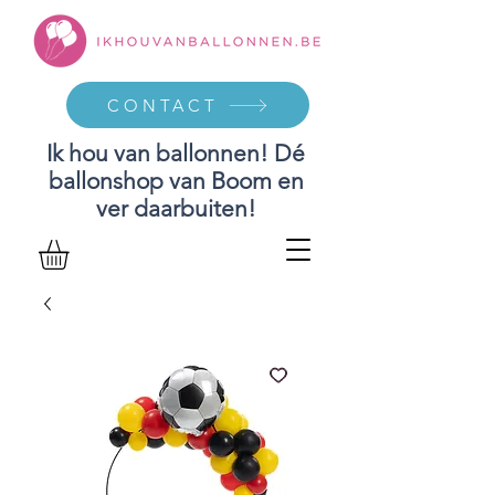
CONTACT
Ik hou van ballonnen! Dé
ballonshop van Boom en
ver daarbuiten!