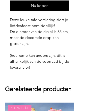
Nu kopen
Deze leuke tafelversiering siert je
liefdesfeest onmiddellijk!
De diamter van de cirkel is 35 cm,
maar de decoratie erop kan
groter zijn.
(het frame kan anders zijn, dit is
afhankelijk van de voorraad bij de
leverancier)
Gerelateerde producten
100 % lucht