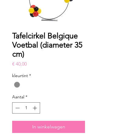
Tafelcirkel Belgique
Voetbal (diameter 35
cm)
Prijs
€ 40,00
kleurtint
*
Aantal
*
In winkelwagen