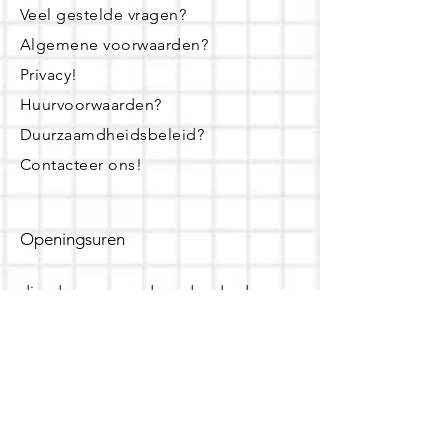
Veel gestelde vragen?
Algemene voorwaarden?
Privacy!
Huurvoorwaarden?
Duurzaamdheidsbeleid?
Contacteer ons!
Openingsuren
dinsdag - woensdag- donderdag:
16u - 19u
zaterdag:
10u - 14u