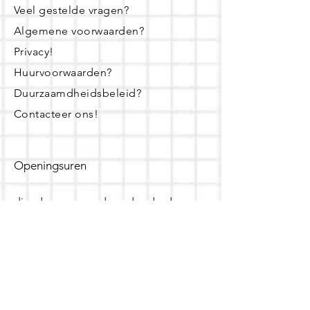
Veel gestelde vragen?
Algemene voorwaarden?
Privacy!
Huurvoorwaarden?
Duurzaamdheidsbeleid?
Contacteer ons!
Openingsuren
dinsdag - woensdag- donderdag:
16u - 19u
zaterdag:
10u - 14u