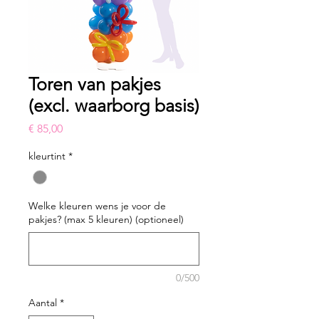
Toren van pakjes
(excl. waarborg basis)
Prijs
€ 85,00
kleurtint
*
Welke kleuren wens je voor de
pakjes? (max 5 kleuren) (optioneel)
0/500
Aantal
*