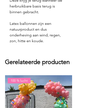
Deze krijg je terug wanneer de
herbruikbare basis terug is
binnen gebracht.
Latex ballonnen zijn een
natuurproduct en dus
onderheving aan wind, regen,
zon, hitte en koude.
Gerelateerde producten
100 % lucht