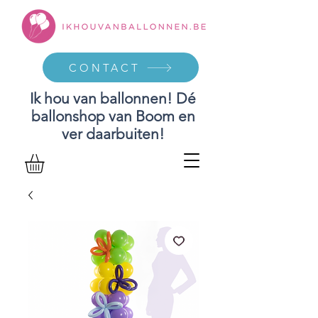
CONTACT
Ik hou van ballonnen! Dé
ballonshop van Boom en
ver daarbuiten!