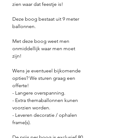
zien waar dat feestje is!
Deze boog bestaat uit 9 meter
ballonnen.
Met deze boog weet men
onmiddellijk waar men moet
zijn!
Wens je eventueel bijkomende
opties? We sturen graag een
offerte!
- Langere overspanning.
- Extra themaballonnen kunen
voorzien worden.
- Leveren decoratie / ophalen
frame(s).
De prijs per boog is exclusief 80