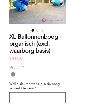
XL Ballonnenboog -
organisch (excl.
waarborg basis)
Prijs
€ 430,00
kleurtint
*
Welke kleuren wens je in de boog
verwerkt te zien?
*