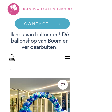
CONTACT
Ik hou van ballonnen! Dé
ballonshop van Boom en
ver daarbuiten!