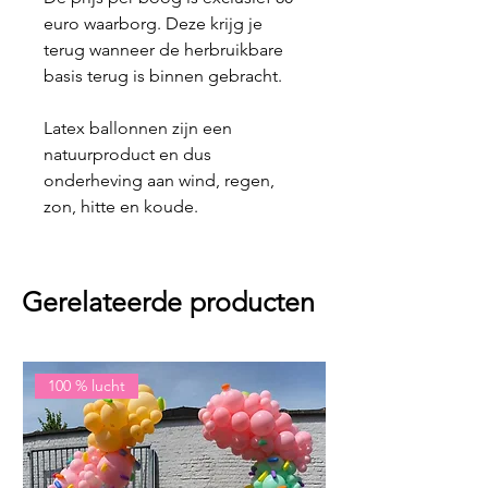
euro waarborg. Deze krijg je
terug wanneer de herbruikbare
basis terug is binnen gebracht.
Latex ballonnen zijn een
natuurproduct en dus
onderheving aan wind, regen,
zon, hitte en koude.
Gerelateerde producten
100 % lucht