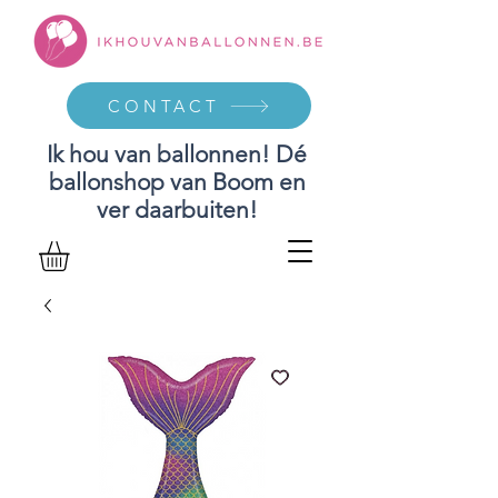
CONTACT
Ik hou van ballonnen! Dé
ballonshop van Boom en
ver daarbuiten!