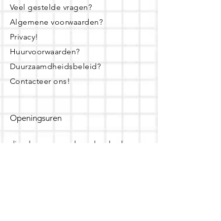
Veel gestelde vragen?
Algemene voorwaarden?
Privacy!
Huurvoorwaarden?
Duurzaamdheidsbeleid?
Contacteer ons!
Openingsuren
dinsdag - woensdag- donderdag:
16u - 19u
zaterdag:
10u - 14u