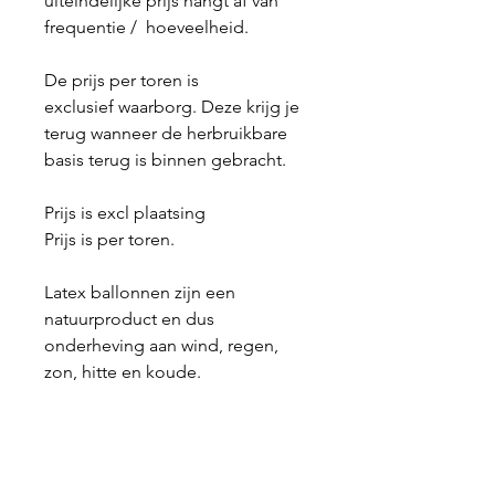
uiteindelijke prijs hangt af van
frequentie / hoeveelheid.
De prijs per toren is
exclusief waarborg. Deze krijg je
terug wanneer de herbruikbare
basis terug is binnen gebracht.
Prijs is excl plaatsing
Prijs is per toren.
Latex ballonnen zijn een
natuurproduct en dus
onderheving aan wind, regen,
zon, hitte en koude.