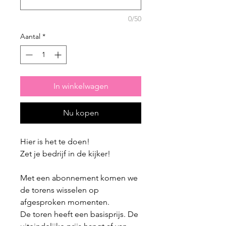
0/50
Aantal
*
In winkelwagen
Nu kopen
Hier is het te doen!
Zet je bedrijf in de kijker!
Met een abonnement komen we
de torens wisselen op
afgesproken momenten.
De toren heeft een basisprijs. De