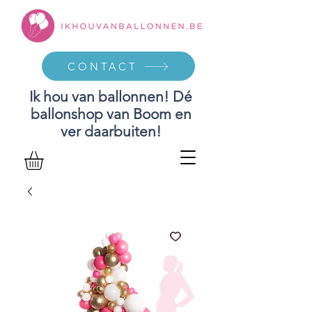
CONTACT
Ik hou van ballonnen! Dé
ballonshop van Boom en
ver daarbuiten!