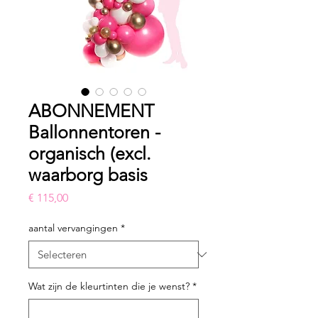
ABONNEMENT
Ballonnentoren -
organisch (excl.
waarborg basis
Prijs
€ 115,00
aantal vervangingen
*
Wat zijn de kleurtinten die je wenst?
*