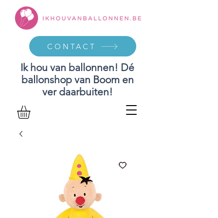
CONTACT
Ik hou van ballonnen! Dé
ballonshop van Boom en
ver daarbuiten!