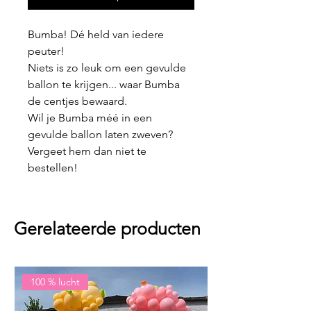
Bumba! Dé held van iedere
peuter!
Niets is zo leuk om een gevulde
ballon te krijgen... waar Bumba
de centjes bewaard.
Wil je Bumba méé in een
gevulde ballon laten zweven?
Vergeet hem dan niet te
bestellen!
Gerelateerde producten
100 % lucht