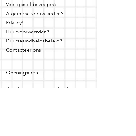
Veel gestelde vragen?
Algemene voorwaarden?
Privacy!
Huurvoorwaarden?
Duurzaamdheidsbeleid?
Contacteer ons!
Openingsuren
dinsdag - woensdag- donderdag:
16u - 19u
zaterdag:
10u - 14u