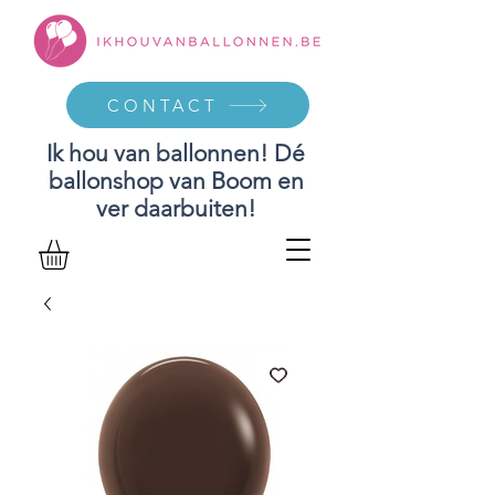
CONTACT
Ik hou van ballonnen! Dé
ballonshop van Boom en
ver daarbuiten!