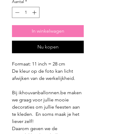
Aantal
*
In winkelwagen
Nu kopen
Formaat: 11 inch = 28 cm
De kleur op de foto kan licht
afwijken van de werkelijkheid.
Bij ikhouvanballonnen.be maken
we graag voor jullie mooie
decoraties om jullie feesten aan
te kleden. En soms maak je het
liever zelf!
Daarom geven we de