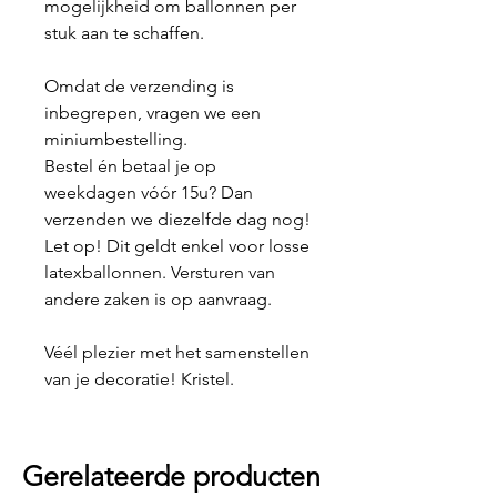
mogelijkheid om ballonnen per
stuk aan te schaffen.
Omdat de verzending is
inbegrepen, vragen we een
miniumbestelling.
Bestel én betaal je op
weekdagen vóór 15u? Dan
verzenden we diezelfde dag nog!
Let op! Dit geldt enkel voor losse
latexballonnen. Versturen van
andere zaken is op aanvraag.
Véél plezier met het samenstellen
van je decoratie! Kristel.
Gerelateerde producten