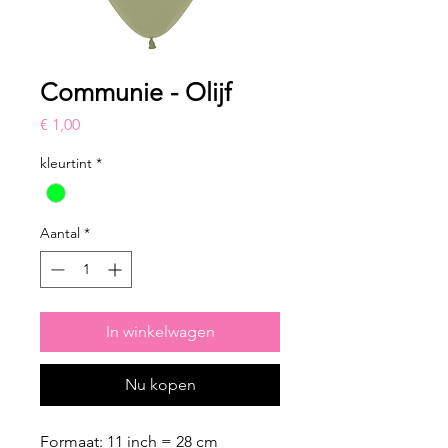
Communie - Olijf
Prijs
€ 1,00
kleurtint
*
Aantal
*
In winkelwagen
Nu kopen
Formaat: 11 inch = 28 cm