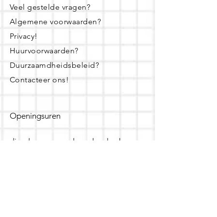
Veel gestelde vragen?
Algemene voorwaarden?
Privacy!
Huurvoorwaarden?
Duurzaamdheidsbeleid?
Contacteer ons!
Openingsuren
dinsdag - woensdag- donderdag:
16u - 19u
zaterdag:
10u - 14u