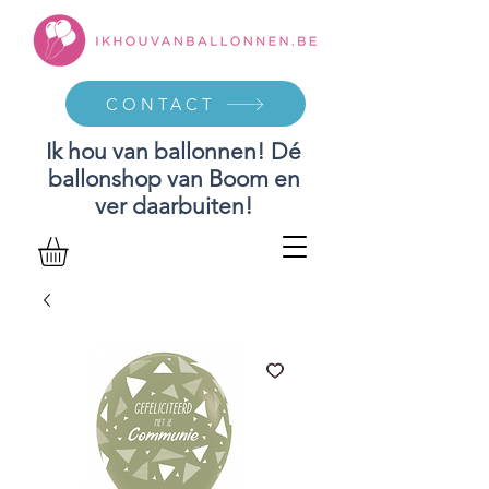
CONTACT
Ik hou van ballonnen! Dé
ballonshop van Boom en
ver daarbuiten!