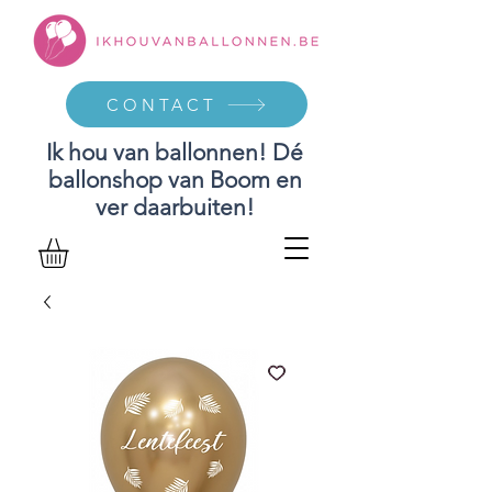
CONTACT
Ik hou van ballonnen! Dé
ballonshop van Boom en
ver daarbuiten!