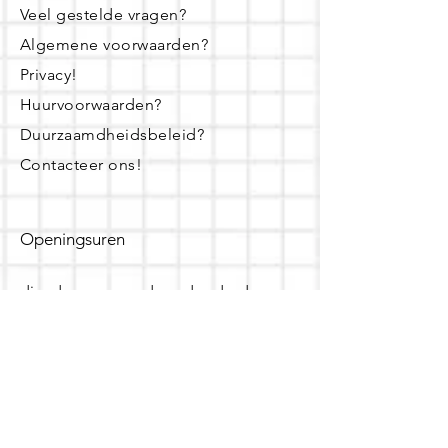
Veel gestelde vragen?
Algemene voorwaarden?
Privacy!
Huurvoorwaarden?
Duurzaamdheidsbeleid?
Contacteer ons!
Openingsuren
dinsdag - woensdag- donderdag:
16u - 19u
zaterdag:
10u - 14u