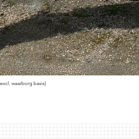
(excl. waarborg basis)
Snel overzicht