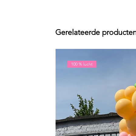
Gerelateerde producte
100 % lucht