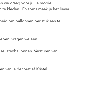
n we graag voor jullie mooie
n te kleden. En soms maak je het liever
eid om ballonnen per stuk aan te
repen, vragen we een
sse latexballonnen. Versturen van
n van je decoratie! Kristel.