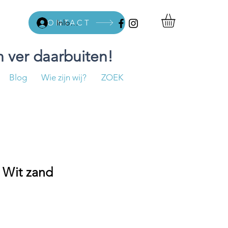
CONTACT
Inloggen
 ver daarbuiten!
Blog
Wie zijn wij?
ZOEK
- Wit zand