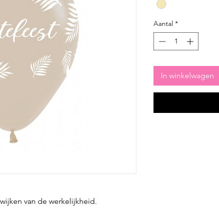
Aantal
*
In winkelwagen
fwijken van de werkelijkheid.