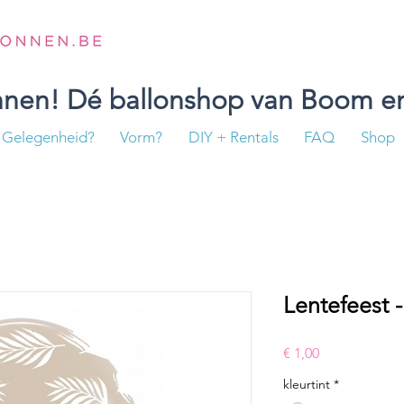
onnen! Dé ballonshop van Boom en
Gelegenheid?
Vorm?
DIY + Rentals
FAQ
Shop
Lentefeest 
Prijs
€ 1,00
kleurtint
*