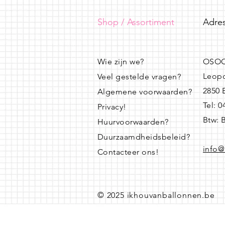
Shop / Assortiment
Adres
Wie zijn we?
OSOO
Leopo
Veel gestelde vragen?
2850
Algemene voorwaarden?
Tel: 
Privacy!
Btw: 
Huurvoorwaarden?
Duurzaamdheidsbeleid?
info@
Contacteer ons!
© 2025 ikhouvanballonnen.be