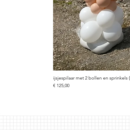
ijsjespilaar met 2 bollen en sprinkels 
Prijs
€ 125,00