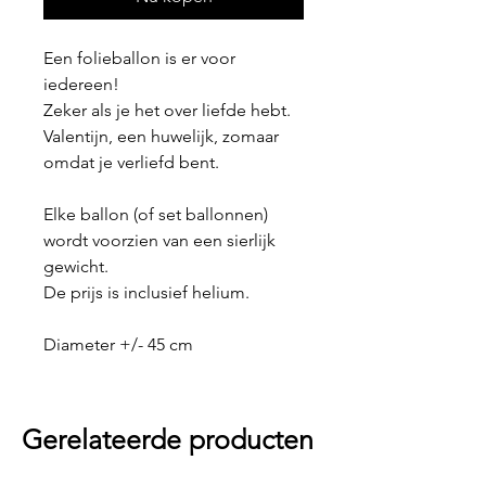
Een folieballon is er voor
iedereen!
Zeker als je het over liefde hebt.
Valentijn, een huwelijk, zomaar
omdat je verliefd bent.
Elke ballon (of set ballonnen)
wordt voorzien van een sierlijk
gewicht.
De prijs is inclusief helium.
Diameter +/- 45 cm
Gerelateerde producten