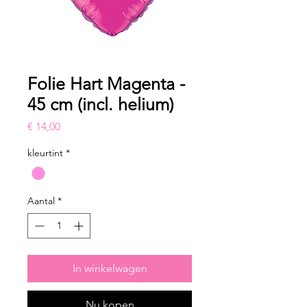
Folie Hart Magenta -
45 cm (incl. helium)
Prijs
€ 14,00
kleurtint
*
Aantal
*
In winkelwagen
Nu kopen