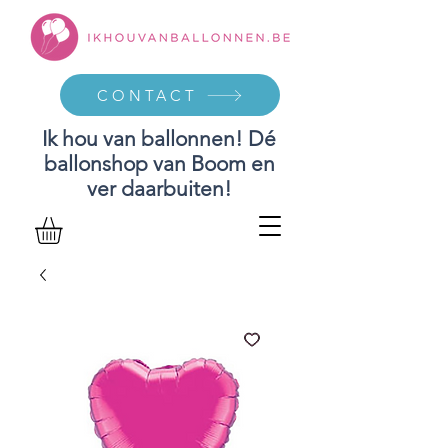
CONTACT
Ik hou van ballonnen! Dé
ballonshop van Boom en
ver daarbuiten!