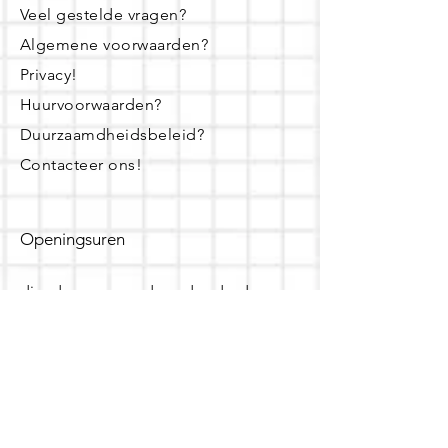
Veel gestelde vragen?
Algemene voorwaarden?
Privacy!
Huurvoorwaarden?
Duurzaamdheidsbeleid?
Contacteer ons!
Openingsuren
dinsdag - woensdag- donderdag:
16u - 19u
zaterdag:
10u - 14u