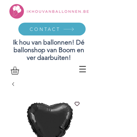
CONTACT
Ik hou van ballonnen! Dé
ballonshop van Boom en
ver daarbuiten!