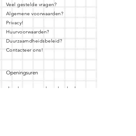
Veel gestelde vragen?
Algemene voorwaarden?
Privacy!
Huurvoorwaarden?
Duurzaamdheidsbeleid?
Contacteer ons!
Openingsuren
dinsdag - woensdag- donderdag:
16u - 19u
zaterdag:
10u - 14u