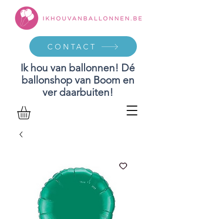
CONTACT
Ik hou van ballonnen! Dé
ballonshop van Boom en
ver daarbuiten!