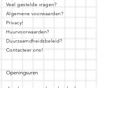
Veel gestelde vragen?
Algemene voorwaarden?
Privacy!
Huurvoorwaarden?
Duurzaamdheidsbeleid?
Contacteer ons!
Openingsuren
dinsdag - woensdag- donderdag:
16u - 19u
zaterdag:
10u - 14u