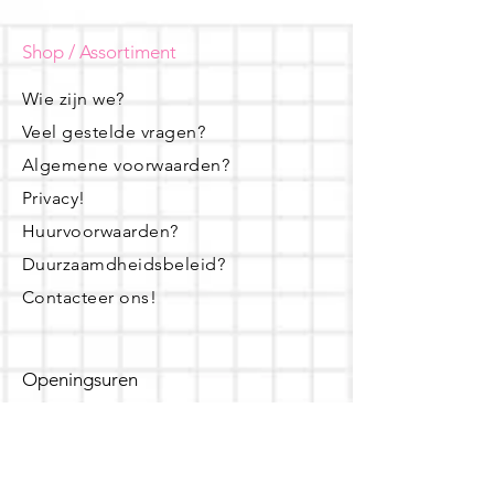
Shop / Assortiment
Wie zijn we?
Veel gestelde vragen?
Algemene voorwaarden?
Privacy!
Huurvoorwaarden?
Duurzaamdheidsbeleid?
Contacteer ons!
Openingsuren
dinsdag - woensdag- donderdag:
16u - 19u