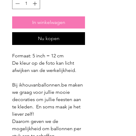
In winkelwagen
Nu kopen
Formaat: 5 inch = 12 cm
De kleur op de foto kan licht
afwijken van de werkelijkheid.
Bij ikhouvanballonnen.be maken
we graag voor jullie mooie
decoraties om jullie feesten aan
te kleden. En soms maak je het
liever zelf!
Daarom geven we de
mogelijkheid om ballonnen per
stuk aan te schaffen.