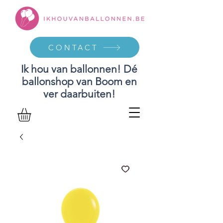
CONTACT
Ik hou van ballonnen! Dé
ballonshop van Boom en
ver daarbuiten!