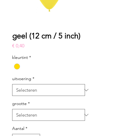
geel (12 cm / 5 inch)
Prijs
€ 0,40
kleurtint
*
uitvoering
*
grootte
*
Aantal
*