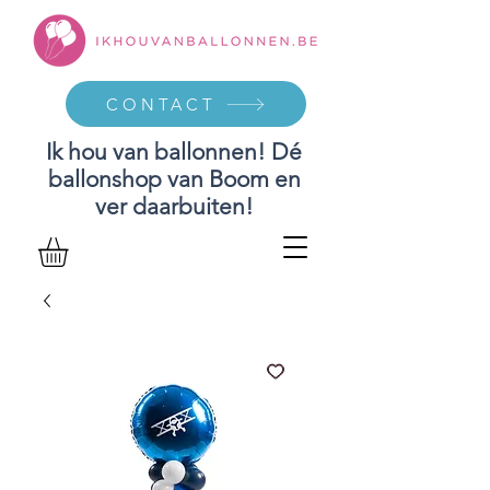
CONTACT
Ik hou van ballonnen! Dé
ballonshop van Boom en
ver daarbuiten!