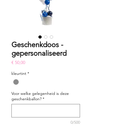
Geschenkdoos -
gepersonaliseerd
Prijs
€ 50,00
kleurtint
*
Voor welke gelegenheid is deze
geschenkballon?
*
0/500