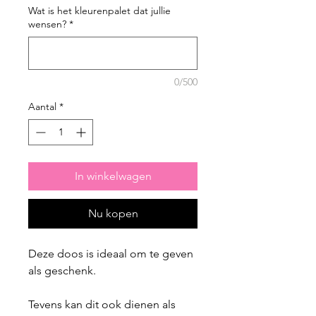
Wat is het kleurenpalet dat jullie
wensen?
*
0/500
Aantal
*
In winkelwagen
Nu kopen
Deze doos is ideaal om te geven
als geschenk.
Tevens kan dit ook dienen als