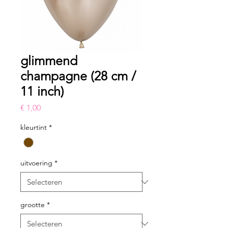
glimmend
champagne (28 cm /
11 inch)
Prijs
€ 1,00
kleurtint
*
uitvoering
*
grootte
*