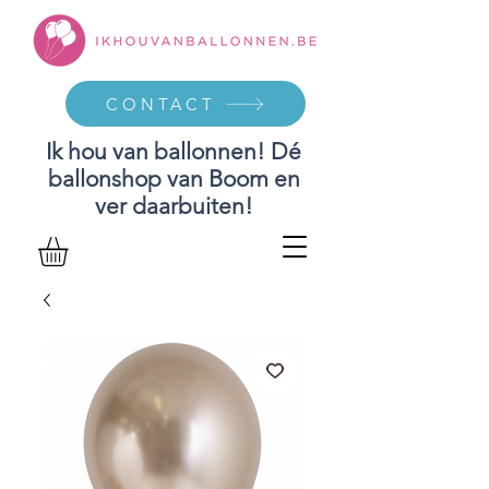
CONTACT
Ik hou van ballonnen! Dé
ballonshop van Boom en
ver daarbuiten!