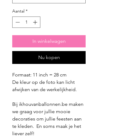
Aantal
*
In winkelwagen
Nu kopen
Formaat: 11 inch = 28 cm
De kleur op de foto kan licht
afwijken van de werkelijkheid.
Bij ikhouvanballonnen.be maken
we graag voor jullie mooie
decoraties om jullie feesten aan
te kleden. En soms maak je het
liever zelf!