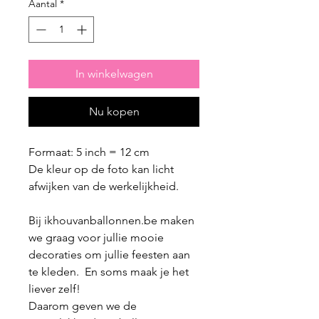
Aantal
*
In winkelwagen
Nu kopen
Formaat: 5 inch = 12 cm
De kleur op de foto kan licht
afwijken van de werkelijkheid.
Bij ikhouvanballonnen.be maken
we graag voor jullie mooie
decoraties om jullie feesten aan
te kleden. En soms maak je het
liever zelf!
Daarom geven we de