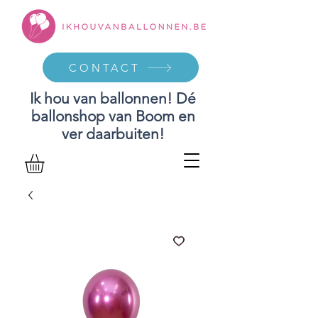
CONTACT
Ik hou van ballonnen! Dé
ballonshop van Boom en
ver daarbuiten!