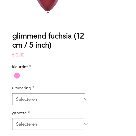
glimmend fuchsia (12
cm / 5 inch)
Prijs
€ 0,80
kleurtint
*
uitvoering
*
grootte
*