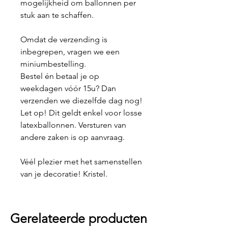
mogelijkheid om ballonnen per
stuk aan te schaffen.
Omdat de verzending is
inbegrepen, vragen we een
miniumbestelling.
Bestel én betaal je op
weekdagen vóór 15u? Dan
verzenden we diezelfde dag nog!
Let op! Dit geldt enkel voor losse
latexballonnen. Versturen van
andere zaken is op aanvraag.
Véél plezier met het samenstellen
van je decoratie! Kristel.
Gerelateerde producten