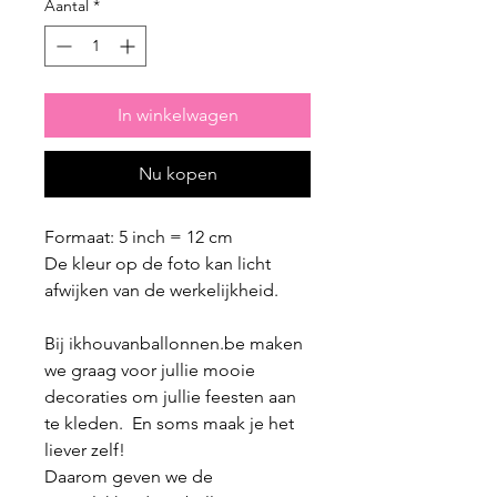
Aantal
*
In winkelwagen
Nu kopen
Formaat: 5 inch = 12 cm
De kleur op de foto kan licht
afwijken van de werkelijkheid.
Bij ikhouvanballonnen.be maken
we graag voor jullie mooie
decoraties om jullie feesten aan
te kleden. En soms maak je het
liever zelf!
Daarom geven we de