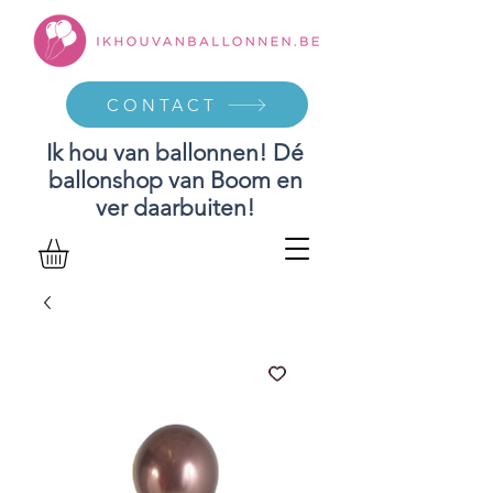
CONTACT
Ik hou van ballonnen! Dé
ballonshop van Boom en
ver daarbuiten!