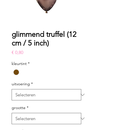
glimmend truffel (12
cm / 5 inch)
Prijs
€ 0,80
kleurtint
*
uitvoering
*
grootte
*