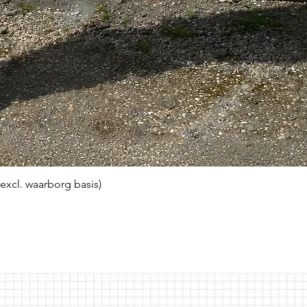
(excl. waarborg basis)
Snel overzicht