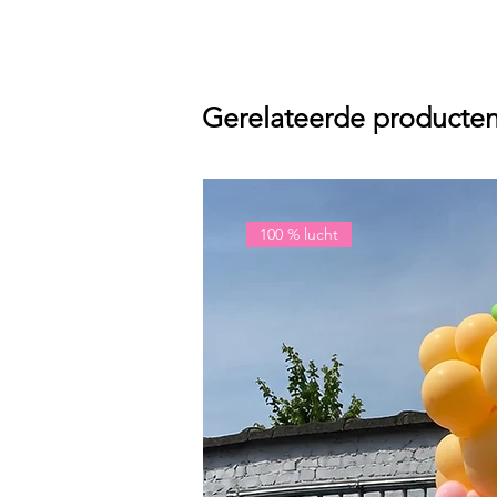
Gerelateerde producte
100 % lucht