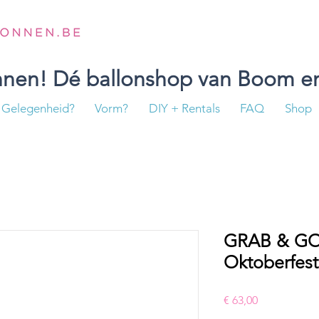
onnen! Dé ballonshop van Boom en
Gelegenheid?
Vorm?
DIY + Rentals
FAQ
Shop
GRAB & GO 
Oktoberfest
Prijs
€ 63,00