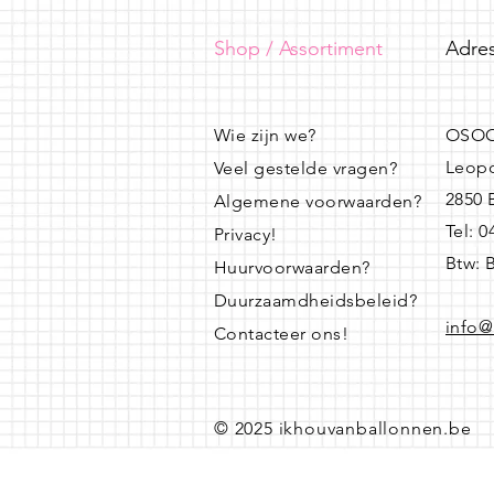
Shop / Assortiment
Adres
Wie zijn we?
OSOO
Leopo
Veel gestelde vragen?
2850
Algemene voorwaarden?
Tel: 
Privacy!
Btw: 
Huurvoorwaarden?
Duurzaamdheidsbeleid?
info@
Contacteer ons!
© 2025 ikhouvanballonnen.be