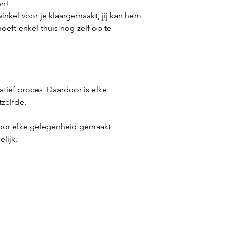
en!
inkel voor je klaargemaakt, jij kan hem
oeft enkel thuis nog zelf op te
atief proces. Daardoor is elke
tzelfde.
voor elke gelegenheid gemaakt
lijk.