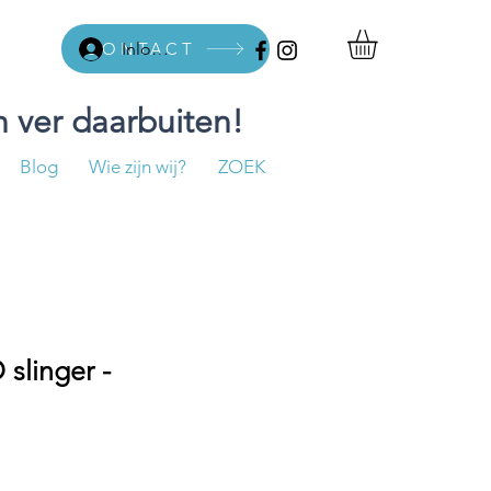
CONTACT
Inloggen
 ver daarbuiten!
Blog
Wie zijn wij?
ZOEK
slinger -