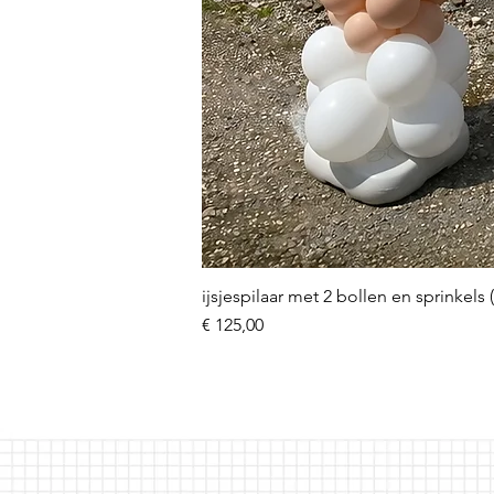
ijsjespilaar met 2 bollen en sprinkels 
Prijs
€ 125,00