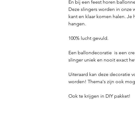
En bij een feest horen ballonn
Deze slingers worden in onze w
kant en klaar komen halen. Je h
hangen.
100% lucht gevuld.
Een ballondecoratie is een cre
slinger uniek en nooit exact he
Uiteraard kan deze decoratie 
worden! Thema's zijn ook moge
Ook te krijgen in DIY pakket!