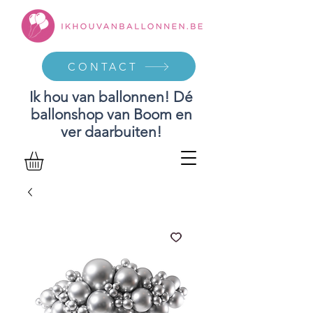
CONTACT
Ik hou van ballonnen! Dé
ballonshop van Boom en
ver daarbuiten!