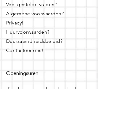
Veel gestelde vragen?
Algemene voorwaarden?
Privacy!
Huurvoorwaarden?
Duurzaamdheidsbeleid?
Contacteer ons!
Openingsuren
dinsdag - woensdag- donderdag:
16u - 19u
zaterdag:
10u - 14u