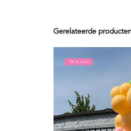
Gerelateerde producte
100 % lucht