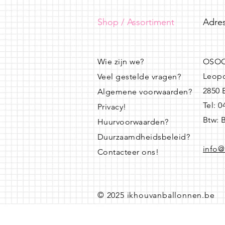
Shop / Assortiment
Adres
Wie zijn we?
OSOO
Leopo
Veel gestelde vragen?
2850
Algemene voorwaarden?
Tel: 
Privacy!
Btw: 
Huurvoorwaarden?
Duurzaamdheidsbeleid?
info@
Contacteer ons!
© 2025 ikhouvanballonnen.be