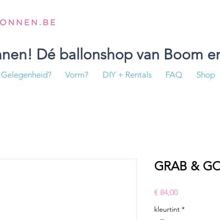
onnen! Dé ballonshop van Boom en
Gelegenheid?
Vorm?
DIY + Rentals
FAQ
Shop
GRAB & GO 
Prijs
€ 84,00
kleurtint
*