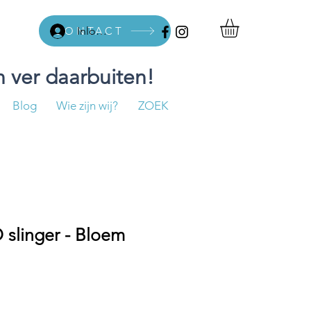
CONTACT
Inloggen
 ver daarbuiten!
Blog
Wie zijn wij?
ZOEK
slinger - Bloem