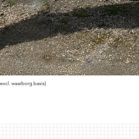
(excl. waarborg basis)
Snel overzicht