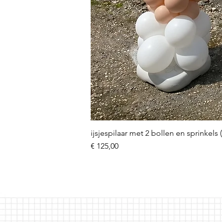
ijsjespilaar met 2 bollen en sprinkels 
Prijs
€ 125,00