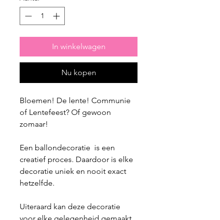
In winkelwagen
Nu kopen
Bloemen! De lente! Communie
of Lentefeest? Of gewoon
zomaar!
Een ballondecoratie is een
creatief proces. Daardoor is elke
decoratie uniek en nooit exact
hetzelfde.
Uiteraard kan deze decoratie
voor elke gelegenheid gemaakt