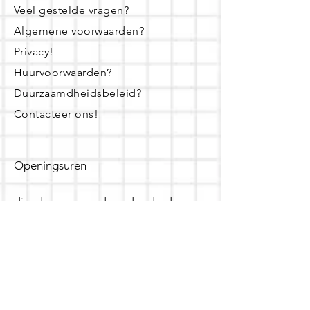
Veel gestelde vragen?
Algemene voorwaarden?
Privacy!
Huurvoorwaarden?
Duurzaamdheidsbeleid?
Contacteer ons!
Openingsuren
dinsdag - woensdag- donderdag:
16u - 19u
zaterdag:
10u - 14u