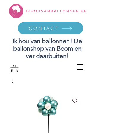
CONTACT
Ik hou van ballonnen! Dé
ballonshop van Boom en
ver daarbuiten!