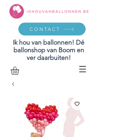
CONTACT
Ik hou van ballonnen! Dé
ballonshop van Boom en
ver daarbuiten!