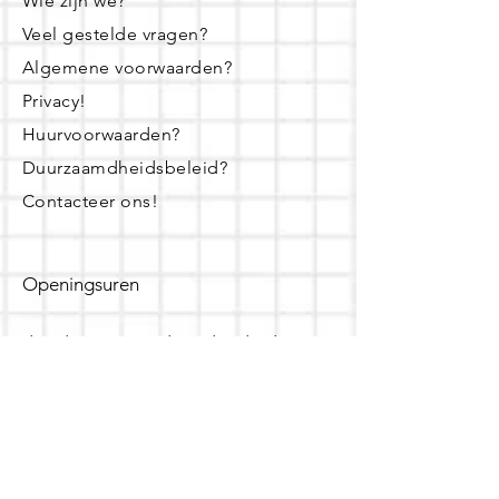
Wie zijn we?
Veel gestelde vragen?
Algemene voorwaarden?
Privacy!
Huurvoorwaarden?
Duurzaamdheidsbeleid?
Contacteer ons!
Openingsuren
dinsdag - woensdag- donderdag:
16u - 19u
zaterdag:
10u - 14u