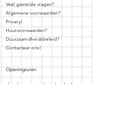
Veel gestelde vragen?
Algemene voorwaarden?
Privacy!
Huurvoorwaarden?
Duurzaamdheidsbeleid?
Contacteer ons!
Openingsuren
dinsdag - woensdag- donderdag:
16u - 19u
zaterdag:
10u - 14u