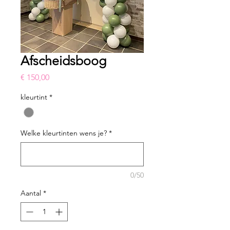
Afscheidsboog
Prijs
€ 150,00
kleurtint
*
Welke kleurtinten wens je?
*
0/50
Aantal
*