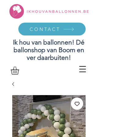
CONTACT
Ik hou van ballonnen! Dé
ballonshop van Boom en
ver daarbuiten!