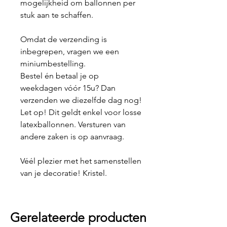
mogelijkheid om ballonnen per
stuk aan te schaffen.
Omdat de verzending is
inbegrepen, vragen we een
miniumbestelling.
Bestel én betaal je op
weekdagen vóór 15u? Dan
verzenden we diezelfde dag nog!
Let op! Dit geldt enkel voor losse
latexballonnen. Versturen van
andere zaken is op aanvraag.
Véél plezier met het samenstellen
van je decoratie! Kristel.
Gerelateerde producten