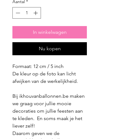
Aantal
*
In winkelwagen
Nu kopen
Formaat: 12 cm / 5 inch
De kleur op de foto kan licht
afwijken van de werkelijkheid.
Bij ikhouvanballonnen.be maken
we graag voor jullie mooie
decoraties om jullie feesten aan
te kleden. En soms maak je het
liever zelf!
Daarom geven we de