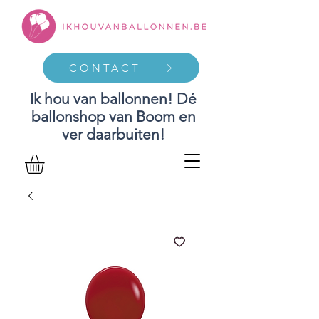
CONTACT
Ik hou van ballonnen! Dé
ballonshop van Boom en
ver daarbuiten!