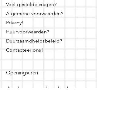
Veel gestelde vragen?
Algemene voorwaarden?
Privacy!
Huurvoorwaarden?
Duurzaamdheidsbeleid?
Contacteer ons!
Openingsuren
dinsdag - woensdag- donderdag:
16u - 19u
zaterdag:
10u - 14u