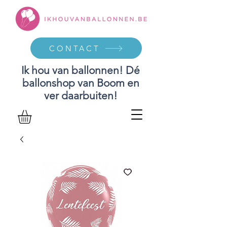
CONTACT
Ik hou van ballonnen! Dé
ballonshop van Boom en
ver daarbuiten!