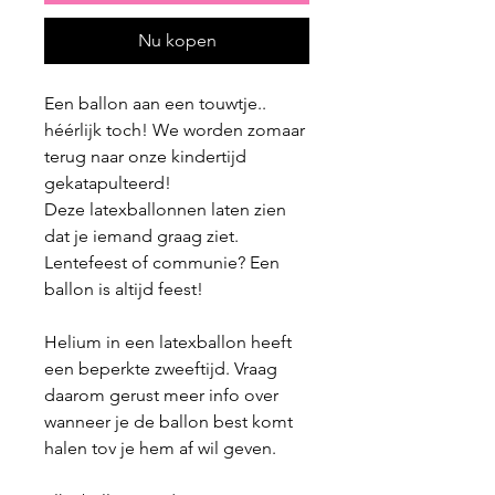
Nu kopen
Een ballon aan een touwtje..
héérlijk toch! We worden zomaar
terug naar onze kindertijd
gekatapulteerd!
Deze latexballonnen laten zien
dat je iemand graag ziet.
Lentefeest of communie? Een
ballon is altijd feest!
Helium in een latexballon heeft
een beperkte zweeftijd. Vraag
daarom gerust meer info over
wanneer je de ballon best komt
halen tov je hem af wil geven.