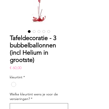
Tafeldecoratie - 3
bubbelballonnen
(incl Helium in
grootste)
Prijs
€ 60,00
kleurtint
*
Welke kleurtint wens je voor de
versieringen?
*