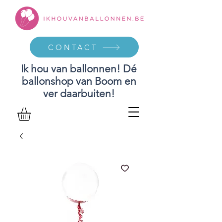
CONTACT
Ik hou van ballonnen! Dé
ballonshop van Boom en
ver daarbuiten!