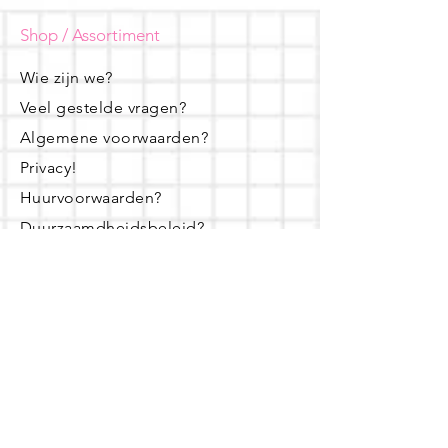
Shop / Assortiment
Wie zijn we?
Veel gestelde vragen?
Algemene voorwaarden?
Privacy!
Huurvoorwaarden?
Duurzaamdheidsbeleid?
Contacteer ons!
Openingsuren
dinsdag - woensdag- donderdag:
16u - 19u