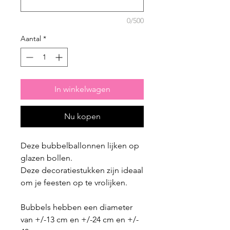
0/500
Aantal
*
In winkelwagen
Nu kopen
Deze bubbelballonnen lijken op
glazen bollen.
Deze decoratiestukken zijn ideaal
om je feesten op te vrolijken.
Bubbels hebben een diameter
van +/-13 cm en +/-24 cm en +/-