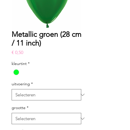
Metallic groen (28 cm
/ 11 inch)
Prijs
€ 0,50
kleurtint
*
uitvoering
*
grootte
*