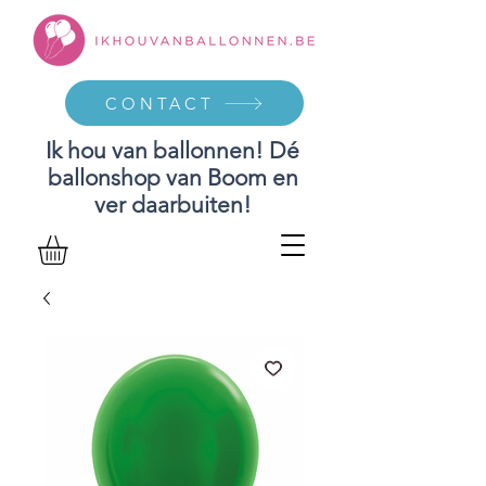
CONTACT
Ik hou van ballonnen! Dé
ballonshop van Boom en
ver daarbuiten!