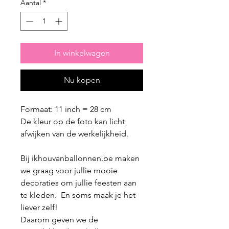
Aantal
*
In winkelwagen
Nu kopen
Formaat: 11 inch = 28 cm
De kleur op de foto kan licht
afwijken van de werkelijkheid.
Bij ikhouvanballonnen.be maken
we graag voor jullie mooie
decoraties om jullie feesten aan
te kleden. En soms maak je het
liever zelf!
Daarom geven we de