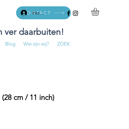
CONTACT
Inloggen
 ver daarbuiten!
Blog
Wie zijn wij?
ZOEK
(28 cm / 11 inch)