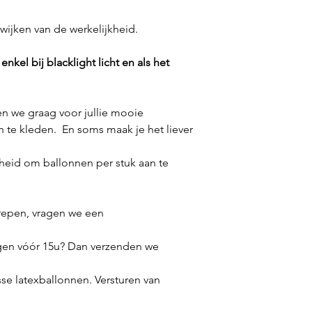
fwijken van de werkelijkheid.
nkel bij blacklight licht en als het
n we graag voor jullie mooie
n te kleden. En soms maak je het liever
eid om ballonnen per stuk aan te
repen, vragen we een
gen vóór 15u? Dan verzenden we
sse latexballonnen. Versturen van