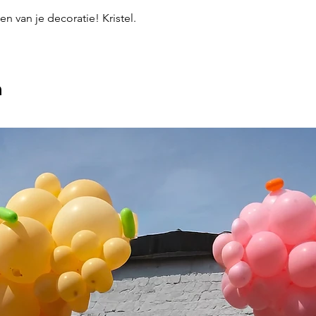
n van je decoratie! Kristel.
n