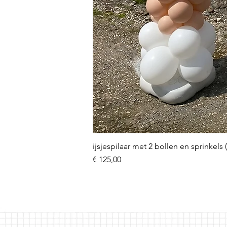
ijsjespilaar met 2 bollen en sprinkels 
Prijs
€ 125,00