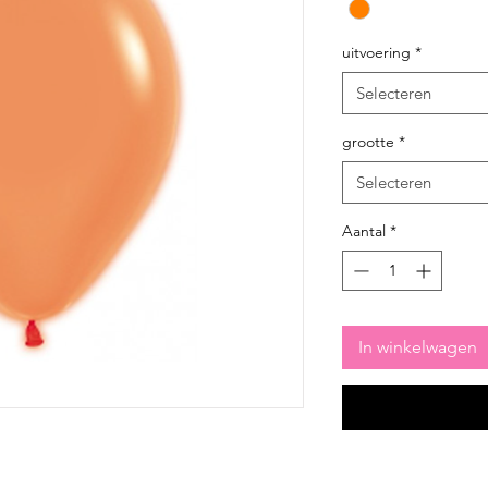
uitvoering
*
Selecteren
grootte
*
Selecteren
Aantal
*
In winkelwagen