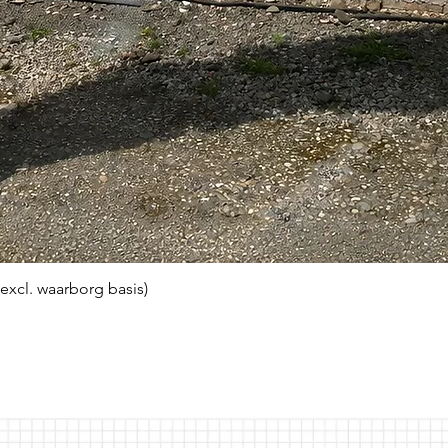
(excl. waarborg basis)
Snel overzicht