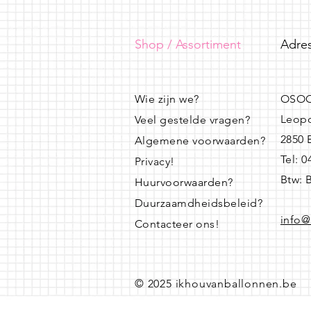
Shop / Assortiment
Adres
Wie zijn we?
OSOO
Leopo
Veel gestelde vragen?
2850
Algemene voorwaarden?
Tel: 
Privacy!
Btw: 
Huurvoorwaarden?
Duurzaamdheidsbeleid?
info@
Contacteer ons!
© 2025 ikhouvanballonnen.be