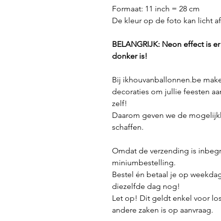
Formaat: 11 inch = 28 cm
De kleur op de foto kan licht a
BELANGRIJK: Neon effect is er e
donker is!
Bij ikhouvanballonnen.be make
decoraties om jullie feesten aa
zelf!
Daarom geven we de mogelijkh
schaffen.
Omdat de verzending is inbeg
miniumbestelling.
Bestel én betaal je op weekda
diezelfde dag nog!
Let op! Dit geldt enkel voor lo
andere zaken is op aanvraag.