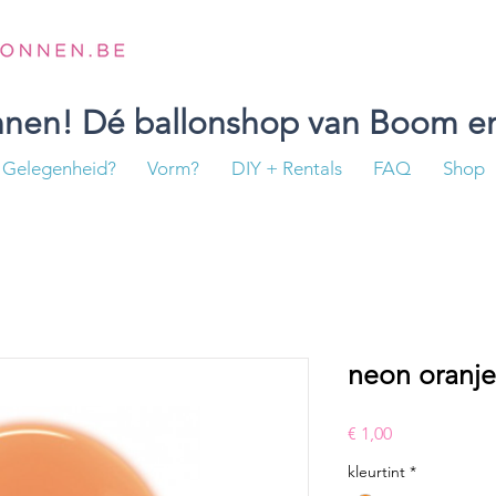
onnen! Dé ballonshop van Boom en
Gelegenheid?
Vorm?
DIY + Rentals
FAQ
Shop
neon oranje 
Prijs
€ 1,00
kleurtint
*