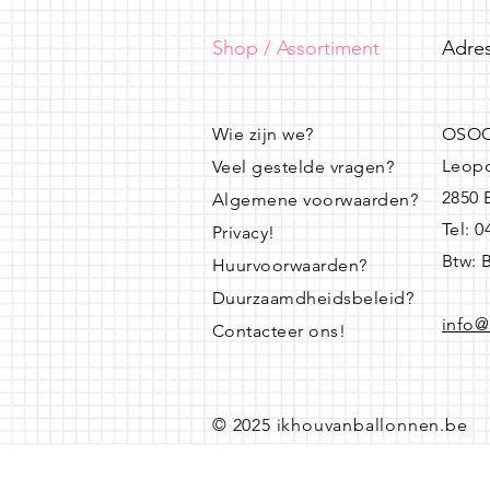
Shop / Assortiment
Adres
Wie zijn we?
OSOO
Leopo
Veel gestelde vragen?
2850
Algemene voorwaarden?
Tel: 
Privacy!
Btw: 
Huurvoorwaarden?
Duurzaamdheidsbeleid?
info@
Contacteer ons!
© 2025 ikhouvanballonnen.be