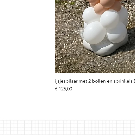
ijsjespilaar met 2 bollen en sprinkels 
Prijs
€ 125,00