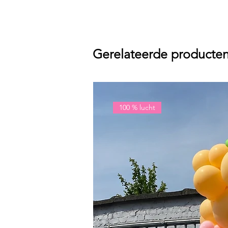
Gerelateerde producte
100 % lucht