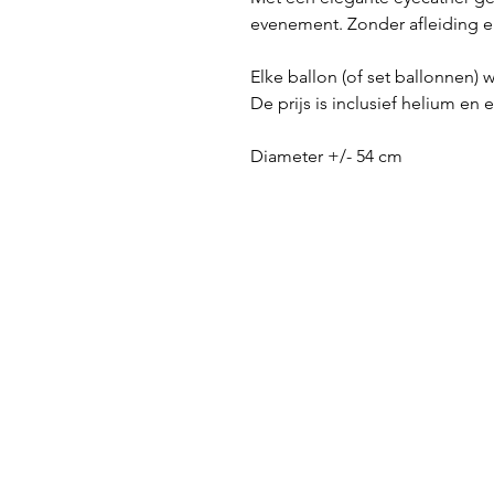
evenement. Zonder afleiding e
Elke ballon (of set ballonnen) w
De prijs is inclusief helium en 
Diameter +/- 54 cm