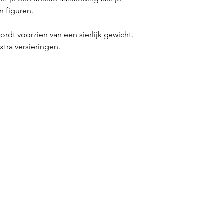
n figuren.
ordt voorzien van een sierlijk gewicht.
extra versieringen.