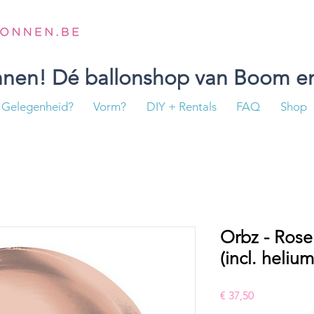
onnen! Dé ballonshop van Boom en
Gelegenheid?
Vorm?
DIY + Rentals
FAQ
Shop
Orbz - Ro
(incl. helium
Prijs
€ 37,50