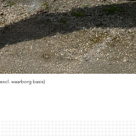
(excl. waarborg basis)
Snel overzicht