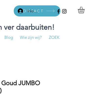
CONTACT
Inloggen
 ver daarbuiten!
Blog
Wie zijn wij?
ZOEK
se Goud JUMBO
)