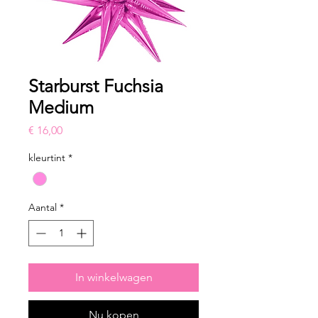
Starburst Fuchsia
Medium
Prijs
€ 16,00
kleurtint
*
Aantal
*
In winkelwagen
Nu kopen