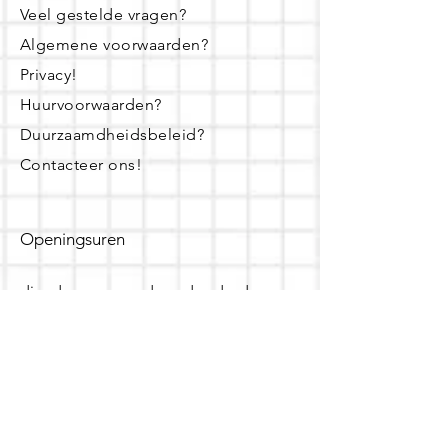
Veel gestelde vragen?
Algemene voorwaarden?
Privacy!
Huurvoorwaarden?
Duurzaamdheidsbeleid?
Contacteer ons!
Openingsuren
dinsdag - woensdag- donderdag:
16u - 19u
zaterdag:
10u - 14u