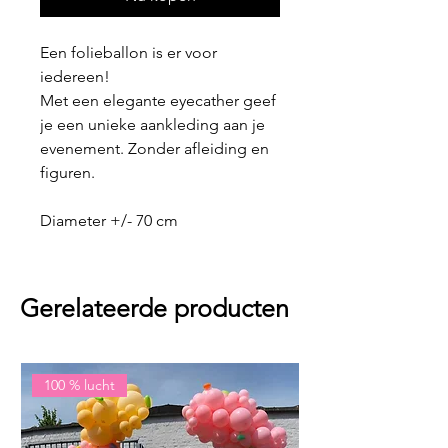
Een folieballon is er voor
iedereen!
Met een elegante eyecather geef
je een unieke aankleding aan je
evenement. Zonder afleiding en
figuren.
Diameter +/- 70 cm
Gerelateerde producten
100 % lucht