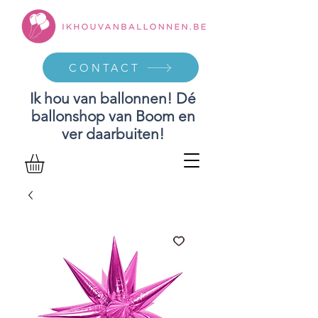
CONTACT
Ik hou van ballonnen! Dé
ballonshop van Boom en
ver daarbuiten!