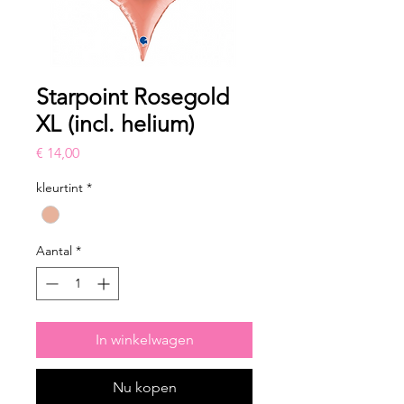
Starpoint Rosegold
XL (incl. helium)
Prijs
€ 14,00
kleurtint
*
Aantal
*
In winkelwagen
Nu kopen