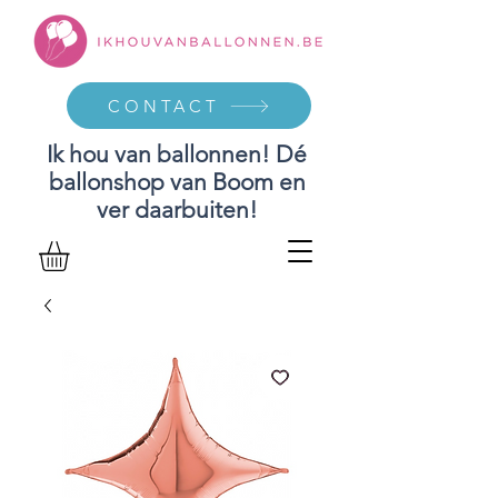
CONTACT
Ik hou van ballonnen! Dé
ballonshop van Boom en
ver daarbuiten!