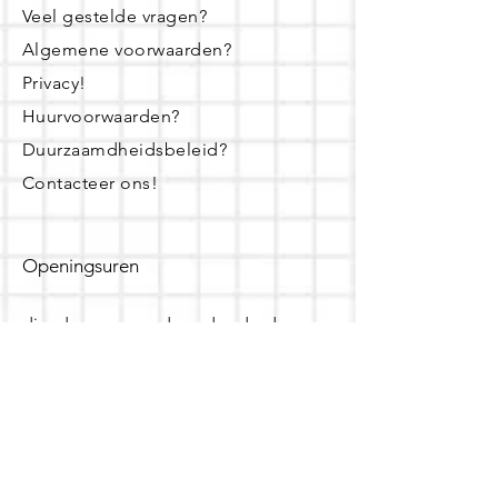
Veel gestelde vragen?
Algemene voorwaarden?
Privacy!
Huurvoorwaarden?
Duurzaamdheidsbeleid?
Contacteer ons!
Openingsuren
dinsdag - woensdag- donderdag:
16u - 19u
zaterdag:
10u - 14u