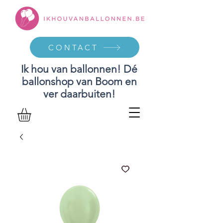
CONTACT
Ik hou van ballonnen! Dé
ballonshop van Boom en
ver daarbuiten!