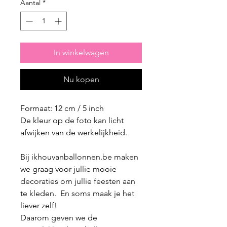
Aantal
*
In winkelwagen
Nu kopen
Formaat: 12 cm / 5 inch
De kleur op de foto kan licht
afwijken van de werkelijkheid.
Bij ikhouvanballonnen.be maken
we graag voor jullie mooie
decoraties om jullie feesten aan
te kleden. En soms maak je het
liever zelf!
Daarom geven we de