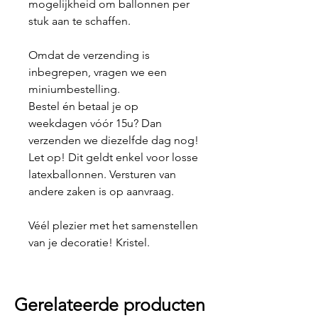
mogelijkheid om ballonnen per
stuk aan te schaffen.
Omdat de verzending is
inbegrepen, vragen we een
miniumbestelling.
Bestel én betaal je op
weekdagen vóór 15u? Dan
verzenden we diezelfde dag nog!
Let op! Dit geldt enkel voor losse
latexballonnen. Versturen van
andere zaken is op aanvraag.
Véél plezier met het samenstellen
van je decoratie! Kristel.
Gerelateerde producten