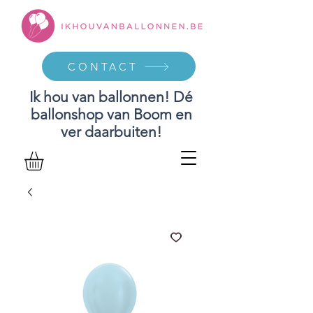
CONTACT
Ik hou van ballonnen! Dé
ballonshop van Boom en
ver daarbuiten!