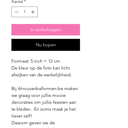
Aantal
*
In winkelwagen
Nu kopen
Formaat: 5 inch = 12 cm
De kleur op de foto kan licht
afwijken van de werkelijkheid.
Bij ikhouvanballonnen.be maken
we graag voor jullie mooie
decoraties om jullie feesten aan
te kleden. En soms maak je het
liever zelf!
Daarom geven we de