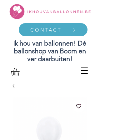
CONTACT
Ik hou van ballonnen! Dé
ballonshop van Boom en
ver daarbuiten!