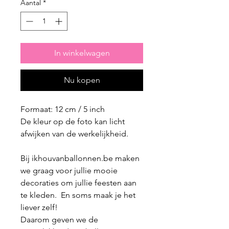
Aantal
*
In winkelwagen
Nu kopen
Formaat: 12 cm / 5 inch
De kleur op de foto kan licht
afwijken van de werkelijkheid.
Bij ikhouvanballonnen.be maken
we graag voor jullie mooie
decoraties om jullie feesten aan
te kleden. En soms maak je het
liever zelf!
Daarom geven we de