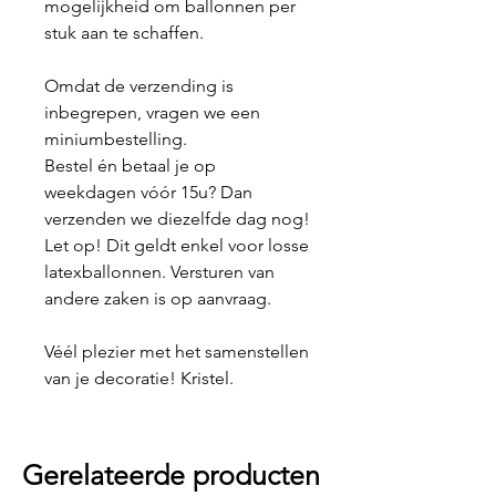
mogelijkheid om ballonnen per
stuk aan te schaffen.
Omdat de verzending is
inbegrepen, vragen we een
miniumbestelling.
Bestel én betaal je op
weekdagen vóór 15u? Dan
verzenden we diezelfde dag nog!
Let op! Dit geldt enkel voor losse
latexballonnen. Versturen van
andere zaken is op aanvraag.
Véél plezier met het samenstellen
van je decoratie! Kristel.
Gerelateerde producten