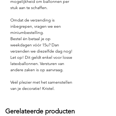
mogelijkheid om ballonnen per
stuk aan te schaffen.
Omdat de verzending is
inbegrepen, vragen we een
miniumbestelling.
Bestel én betaal je op
weekdagen vóór 15u? Dan
verzenden we diezelfde dag nog!
Let op! Dit geldt enkel voor losse
latexballonnen. Versturen van
andere zaken is op aanvraag.
Véél plezier met het samenstellen
van je decoratie! Kristel.
Gerelateerde producten