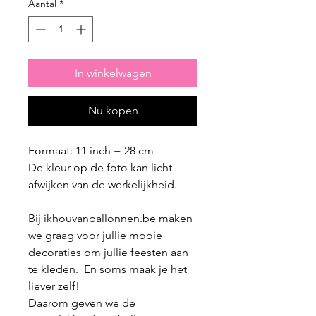
Aantal
*
In winkelwagen
Nu kopen
Formaat: 11 inch = 28 cm
De kleur op de foto kan licht
afwijken van de werkelijkheid.
Bij ikhouvanballonnen.be maken
we graag voor jullie mooie
decoraties om jullie feesten aan
te kleden. En soms maak je het
liever zelf!
Daarom geven we de