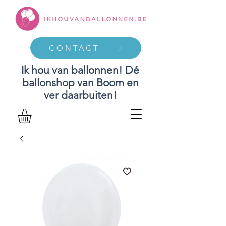
CONTACT
Ik hou van ballonnen! Dé
ballonshop van Boom en
ver daarbuiten!