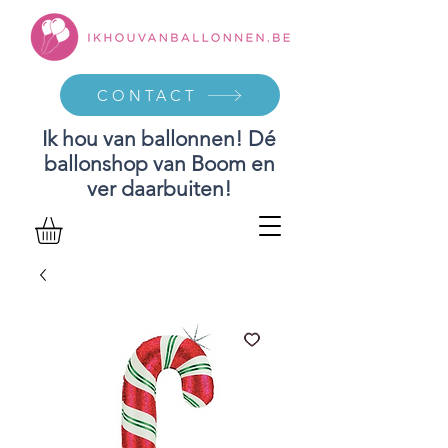
CONTACT
Ik hou van ballonnen! Dé
ballonshop van Boom en
ver daarbuiten!