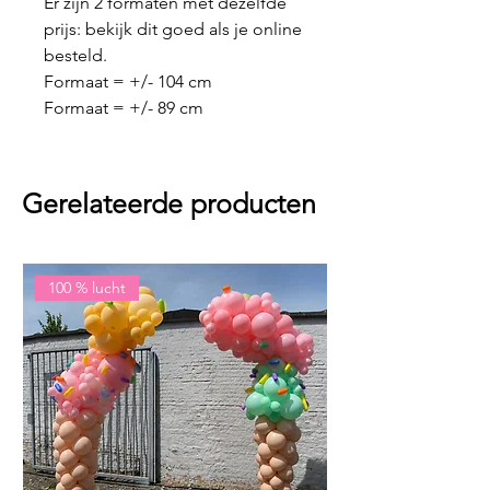
Er zijn 2 formaten met dezelfde
prijs: bekijk dit goed als je online
besteld.
Formaat = +/- 104 cm
Formaat = +/- 89 cm
Gerelateerde producten
100 % lucht