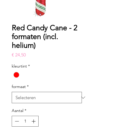
Red Candy Cane - 2
formaten (incl.
helium)
Prijs
€ 24,50
kleurtint
*
formaat
*
Aantal
*