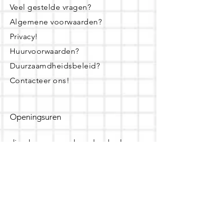
Veel gestelde vragen?
Algemene voorwaarden?
Privacy!
Huurvoorwaarden?
Duurzaamdheidsbeleid?
Contacteer ons!
Openingsuren
dinsdag - woensdag- donderdag:
16u - 19u
zaterdag:
10u - 14u