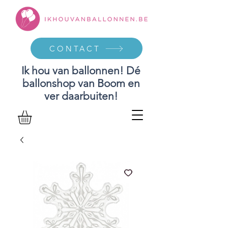
CONTACT
Ik hou van ballonnen! Dé
ballonshop van Boom en
ver daarbuiten!