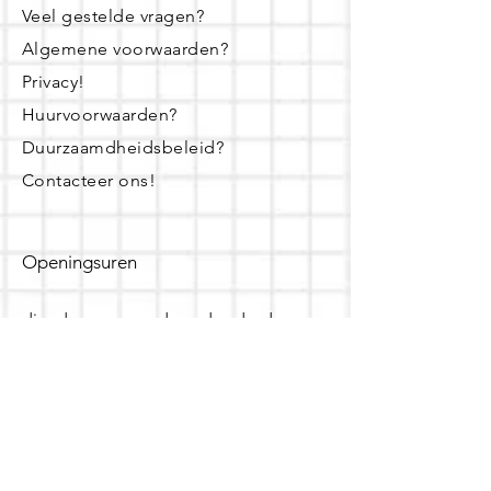
Veel gestelde vragen?
Algemene voorwaarden?
Privacy!
Huurvoorwaarden?
Duurzaamdheidsbeleid?
Contacteer ons!
Openingsuren
dinsdag - woensdag- donderdag:
16u - 19u
zaterdag:
10u - 14u