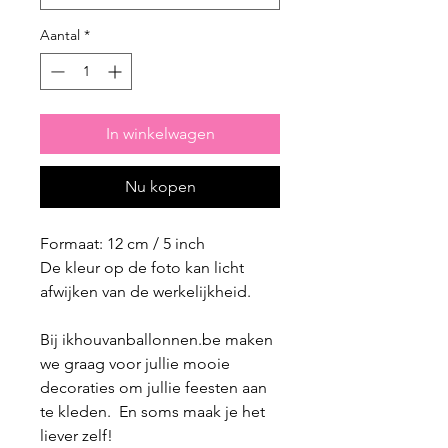
Aantal
*
In winkelwagen
Nu kopen
Formaat: 12 cm / 5 inch
De kleur op de foto kan licht
afwijken van de werkelijkheid.
Bij ikhouvanballonnen.be maken
we graag voor jullie mooie
decoraties om jullie feesten aan
te kleden. En soms maak je het
liever zelf!