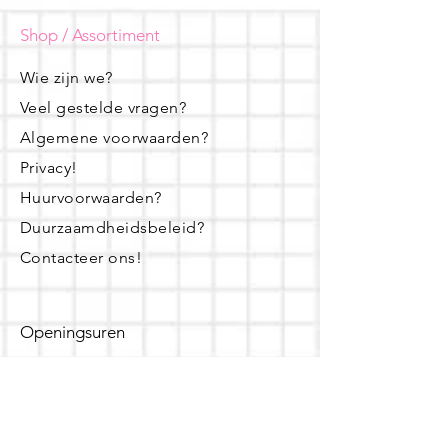
Shop / Assortiment
Wie zijn we?
Veel gestelde vragen?
Algemene voorwaarden?
Privacy!
Huurvoorwaarden?
Duurzaamdheidsbeleid?
Contacteer ons!
Openingsuren
dinsdag - woensdag- donderdag:
16u - 19u