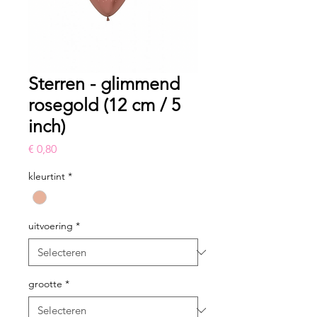
Sterren - glimmend
rosegold (12 cm / 5
inch)
Prijs
€ 0,80
kleurtint
*
uitvoering
*
grootte
*