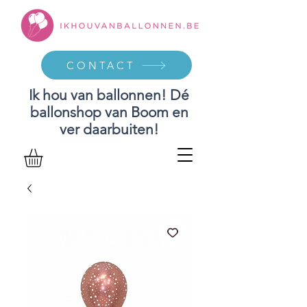
CONTACT
Ik hou van ballonnen! Dé
ballonshop van Boom en
ver daarbuiten!