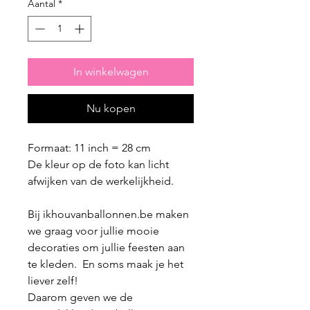
Aantal
*
In winkelwagen
Nu kopen
Formaat: 11 inch = 28 cm
De kleur op de foto kan licht
afwijken van de werkelijkheid.
Bij ikhouvanballonnen.be maken
we graag voor jullie mooie
decoraties om jullie feesten aan
te kleden. En soms maak je het
liever zelf!
Daarom geven we de