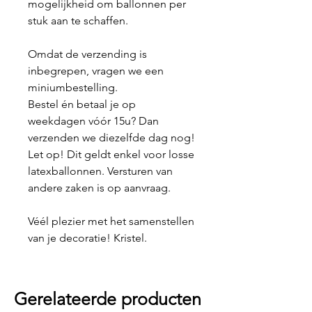
mogelijkheid om ballonnen per
stuk aan te schaffen.
Omdat de verzending is
inbegrepen, vragen we een
miniumbestelling.
Bestel én betaal je op
weekdagen vóór 15u? Dan
verzenden we diezelfde dag nog!
Let op! Dit geldt enkel voor losse
latexballonnen. Versturen van
andere zaken is op aanvraag.
Véél plezier met het samenstellen
van je decoratie! Kristel.
Gerelateerde producten