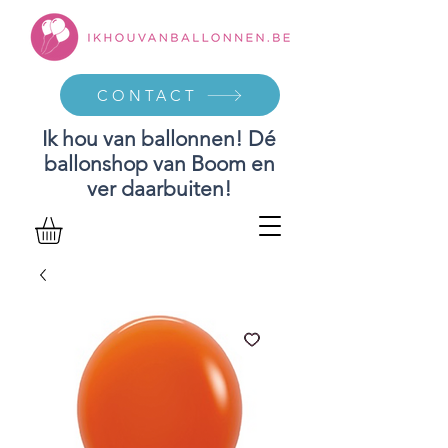
CONTACT
Ik hou van ballonnen! Dé
ballonshop van Boom en
ver daarbuiten!