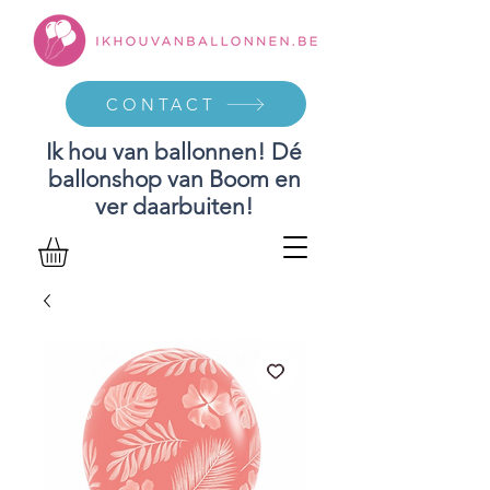
CONTACT
Ik hou van ballonnen! Dé
ballonshop van Boom en
ver daarbuiten!