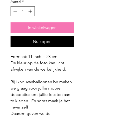
Aantal
*
In winkelwagen
Nu kopen
Formaat: 11 inch = 28 cm
De kleur op de foto kan licht
afwijken van de werkelijkheid.
Bij ikhouvanballonnen.be maken
we graag voor jullie mooie
decoraties om jullie feesten aan
te kleden. En soms maak je het
liever zelf!
Daarom geven we de