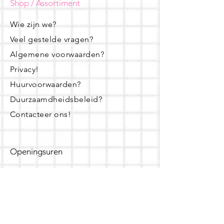
Shop / Assortiment
Wie zijn we?
Veel gestelde vragen?
Algemene voorwaarden?
Privacy!
Huurvoorwaarden?
Duurzaamdheidsbeleid?
Contacteer ons!
Openingsuren
dinsdag - woensdag- donderdag:
16u - 19u
zaterdag: