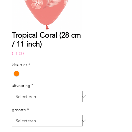
Tropical Coral (28 cm
/ 11 inch)
Prijs
€ 1,00
kleurtint
*
uitvoering
*
grootte
*