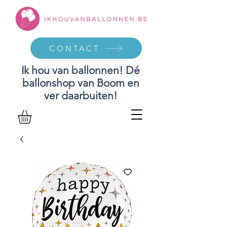
CONTACT
Ik hou van ballonnen! Dé
ballonshop van Boom en
ver daarbuiten!