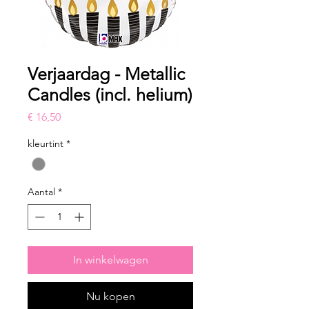
Verjaardag - Metallic
Candles (incl. helium)
Prijs
€ 16,50
kleurtint
*
Aantal
*
In winkelwagen
Nu kopen