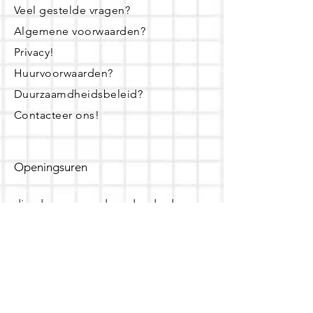
Veel gestelde vragen?
Algemene voorwaarden?
Privacy!
Huurvoorwaarden?
Duurzaamdheidsbeleid?
Contacteer ons!
Openingsuren
dinsdag - woensdag- donderdag:
16u - 19u
zaterdag:
10u - 14u