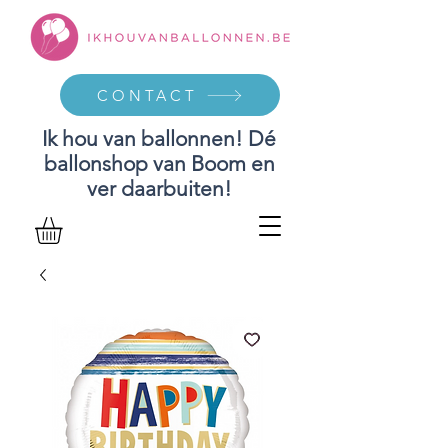
CONTACT
Ik hou van ballonnen! Dé
ballonshop van Boom en
ver daarbuiten!