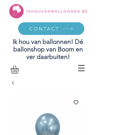
CONTACT
Ik hou van ballonnen! Dé
ballonshop van Boom en
ver daarbuiten!