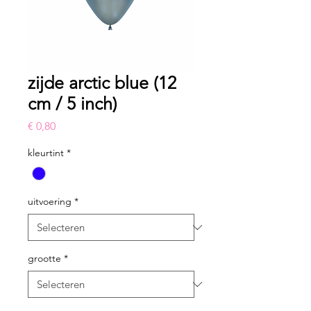
zijde arctic blue (12
cm / 5 inch)
Prijs
€ 0,80
kleurtint
*
uitvoering
*
grootte
*