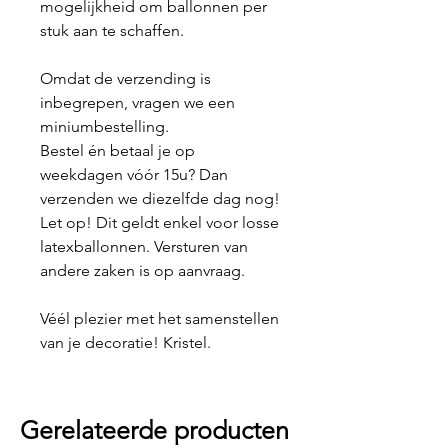
mogelijkheid om ballonnen per
stuk aan te schaffen.
Omdat de verzending is
inbegrepen, vragen we een
miniumbestelling.
Bestel én betaal je op
weekdagen vóór 15u? Dan
verzenden we diezelfde dag nog!
Let op! Dit geldt enkel voor losse
latexballonnen. Versturen van
andere zaken is op aanvraag.
Véél plezier met het samenstellen
van je decoratie! Kristel.
Gerelateerde producten