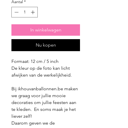
Aantal
*
In winkelwagen
Nu kopen
Formaat: 12 cm / 5 inch
De kleur op de foto kan licht
afwijken van de werkelijkheid.
Bij ikhouvanballonnen.be maken
we graag voor jullie mooie
decoraties om jullie feesten aan
te kleden. En soms maak je het
liever zelf!
Daarom geven we de