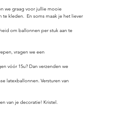
n we graag voor jullie mooie
n te kleden. En soms maak je het liever
eid om ballonnen per stuk aan te
repen, vragen we een
gen vóór 15u? Dan verzenden we
sse latexballonnen. Versturen van
n van je decoratie! Kristel.