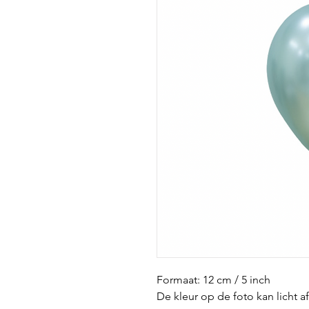
Formaat: 12 cm / 5 inch
De kleur op de foto kan licht a