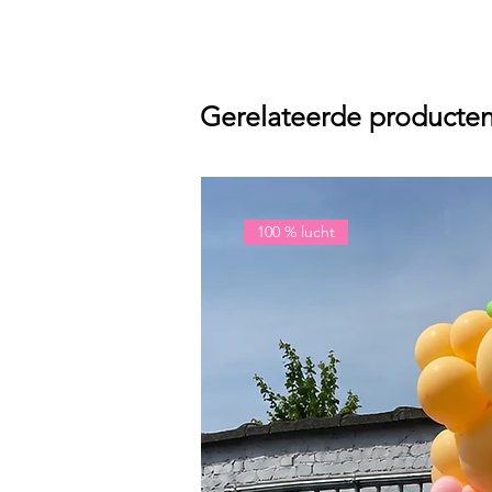
Gerelateerde producte
100 % lucht