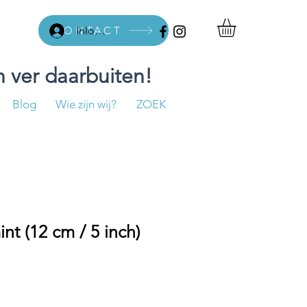
CONTACT
Inloggen
 ver daarbuiten!
Blog
Wie zijn wij?
ZOEK
int (12 cm / 5 inch)