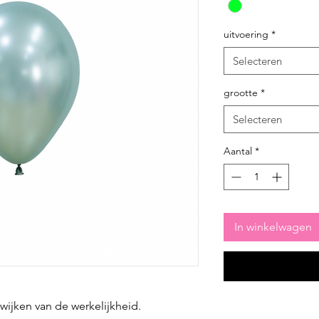
uitvoering
*
Selecteren
grootte
*
Selecteren
Aantal
*
In winkelwagen
fwijken van de werkelijkheid.