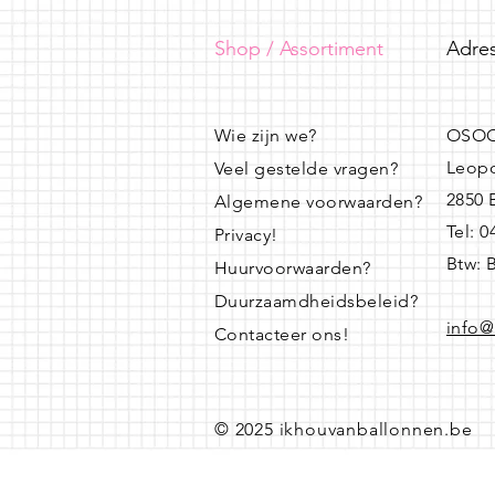
Shop / Assortiment
Adres
Wie zijn we?
OSOO
Leopo
Veel gestelde vragen?
2850
Algemene voorwaarden?
Tel: 
Privacy!
Btw: 
Huurvoorwaarden?
Duurzaamdheidsbeleid?
info@
Contacteer ons!
© 2025 ikhouvanballonnen.be