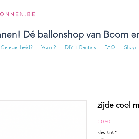
onnen! Dé ballonshop van Boom en
Gelegenheid?
Vorm?
DIY + Rentals
FAQ
Shop
zijde cool m
Prijs
€ 0,80
kleurtint
*