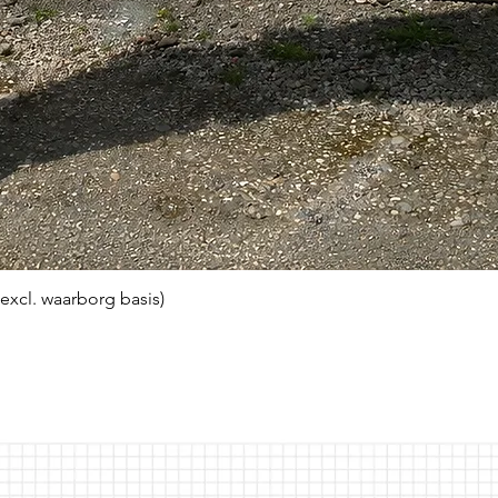
(excl. waarborg basis)
Snel overzicht