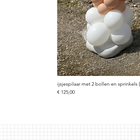
ijsjespilaar met 2 bollen en sprinkels 
Prijs
€ 125,00