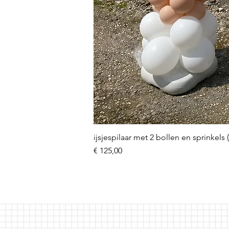
ijsjespilaar met 2 bollen en sprinkels 
Prijs
€ 125,00