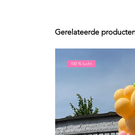
Gerelateerde producte
100 % lucht