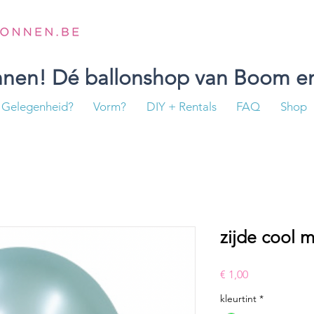
onnen! Dé ballonshop van Boom en
Gelegenheid?
Vorm?
DIY + Rentals
FAQ
Shop
zijde cool m
Prijs
€ 1,00
kleurtint
*