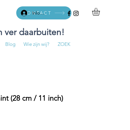
CONTACT
Inloggen
 ver daarbuiten!
Blog
Wie zijn wij?
ZOEK
int (28 cm / 11 inch)