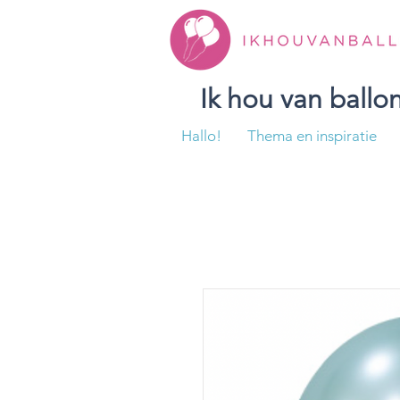
Ik hou van ball
Hallo!
Thema en inspiratie