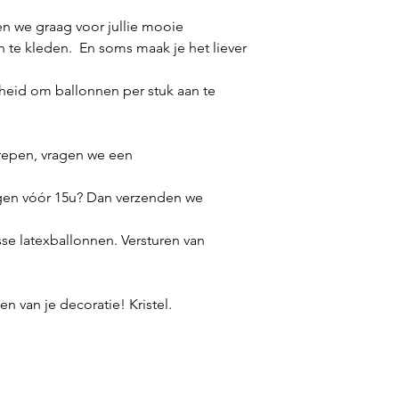
n we graag voor jullie mooie
n te kleden. En soms maak je het liever
eid om ballonnen per stuk aan te
repen, vragen we een
gen vóór 15u? Dan verzenden we
sse latexballonnen. Versturen van
n van je decoratie! Kristel.