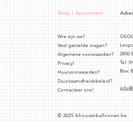
Shop / Assortiment
Adres
Wie zijn we?
OSOO
Leopo
Veel gestelde vragen?
2850
Algemene voorwaarden?
Tel: 
Privacy!
Btw: 
Huurvoorwaarden?
Duurzaamdheidsbeleid?
info@
Contacteer ons!
© 2025 ikhouvanballonnen.be