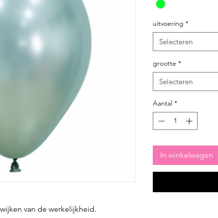
uitvoering
*
Selecteren
grootte
*
Selecteren
Aantal
*
In winkelwagen
fwijken van de werkelijkheid.