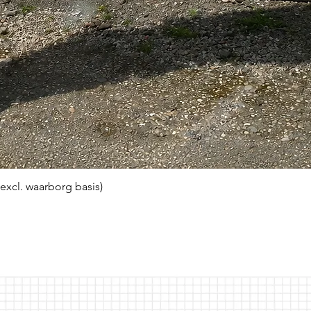
(excl. waarborg basis)
Snel overzicht