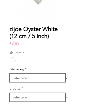
zijde Oyster White
(12 cm / 5 inch)
Prijs
€ 0,80
kleurtint
*
uitvoering
*
grootte
*