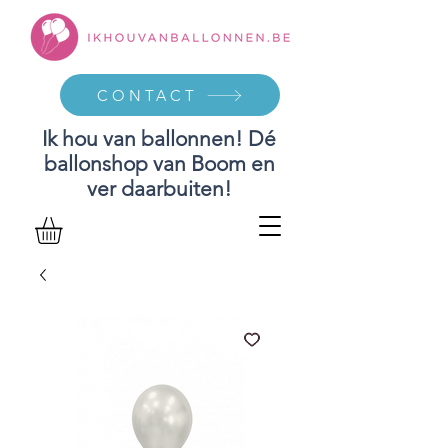
CONTACT
Ik hou van ballonnen! Dé
ballonshop van Boom en
ver daarbuiten!