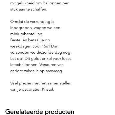
mogelijkheid om ballonnen per
stuk aan te schaffen.
Omdat de verzending is
inbegrepen, vragen we een
miniumbestelling.
Bestel én betaal je op
weekdagen vóór 15u? Dan
verzenden we diezelfde dag nog!
Let op! Dit geldt enkel voor losse
latexballonnen. Versturen van
andere zaken is op aanvraag.
Véél plezier met het samenstellen
van je decoratie! Kristel.
Gerelateerde producten