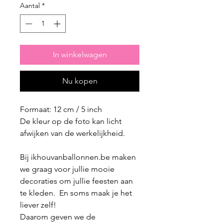
Aantal
*
In winkelwagen
Nu kopen
Formaat: 12 cm / 5 inch
De kleur op de foto kan licht
afwijken van de werkelijkheid.
Bij ikhouvanballonnen.be maken
we graag voor jullie mooie
decoraties om jullie feesten aan
te kleden. En soms maak je het
liever zelf!
Daarom geven we de