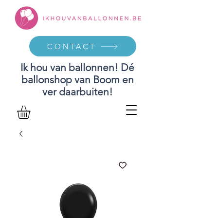
CONTACT
Ik hou van ballonnen! Dé
ballonshop van Boom en
ver daarbuiten!