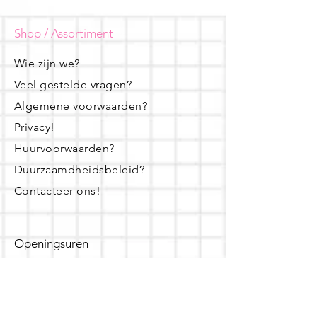
Shop / Assortiment
Wie zijn we?
Veel gestelde vragen?
Algemene voorwaarden?
Privacy!
Huurvoorwaarden?
Duurzaamdheidsbeleid?
Contacteer ons!
Openingsuren
dinsdag - woensdag- donderdag:
16u - 19u