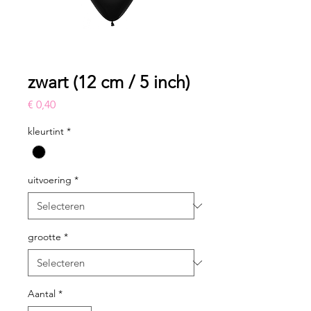
zwart (12 cm / 5 inch)
Prijs
€ 0,40
kleurtint
*
uitvoering
*
grootte
*
Aantal
*