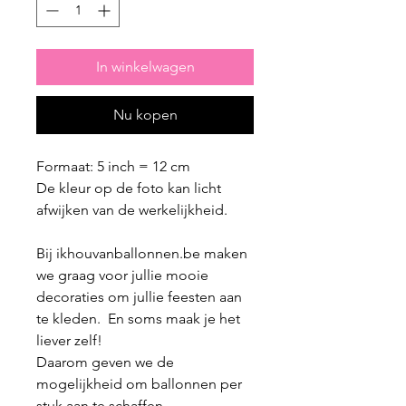
In winkelwagen
Nu kopen
Formaat: 5 inch = 12 cm
De kleur op de foto kan licht
afwijken van de werkelijkheid.
Bij ikhouvanballonnen.be maken
we graag voor jullie mooie
decoraties om jullie feesten aan
te kleden. En soms maak je het
liever zelf!
Daarom geven we de
mogelijkheid om ballonnen per
stuk aan te schaffen.